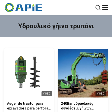
Υδραυλικό γήινο τρυπάνι
VIDEO
VIDEO
Auger de tractor para
240Bar υδραυλικές
excavadora para perforar
συνδέσεις γήινων