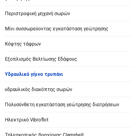
Περιστροφική μηχανή σωρών
Μίνι συσσωρεύοντας εγκατάσταση γεώτρησης
Κόφτης τάφρων
Εξοπλισμός Βελτίωσης Εδάφους
Υδραυλικό γήινο τρυπάνι
υδραυλικός διακόπτης σωρών
Πολυσύνθετη εγκατάσταση γεώτρησης διατρήσεων
Ηλεκτρικό Vibroflot
Τηλεσκοπικός βραχίονας Clamshell