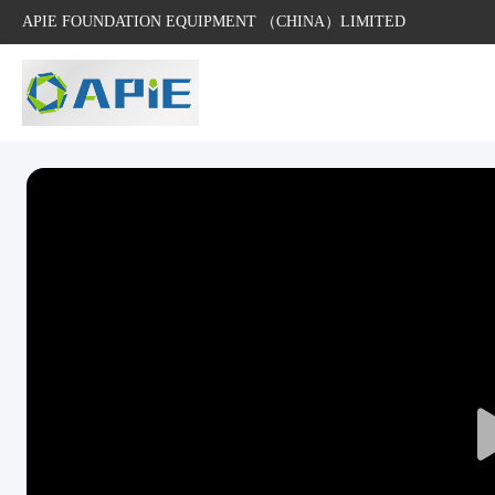
APIE FOUNDATION EQUIPMENT （CHINA）LIMITED